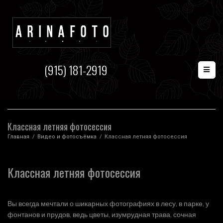
(915) 181-2919
Классная летняя фотосессия
Главная
/
Видео и фотосъёмка
/
Классная летняя фотосессия
Классная летняя фотосессия
Вы всегда мечтали о шикарных фотографиях в лесу, в парке, у
фонтанов и прудов, ведь цветы, изумрудная трава, сочная