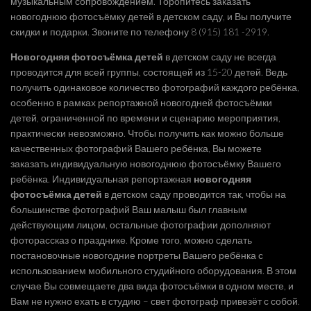
музыкальным сопровождением. Торопитесь заказать
новогоднюю фотосъёмку детей в детском саду, и Вы получите
скидки и подарки. Звоните по телефону 8 (915) 181 -2919.
Новогодняя фотосъёмка детей
в детском саду не всегда
проводится для всей группы, состоящей из 15-20 детей. Ведь
получить одинаковое количество фотографий каждого ребёнка,
особенно в рамках репортажной новогодней фотосъёмки
детей, ограниченной по времени и сценарию мероприятия,
практически невозможно. Чтобы получить как можно больше
качественных фотографий Вашего ребёнка, Вы можете
заказать индивидуальную новогоднюю фотосъёмку Вашего
ребёнка. Индивидуальная репортажная
новогодняя
фотосъёмка детей
в детском саду проводится так, чтобы на
большинстве фотографий Ваш малыш был главным
действующим лицом, остальные фотографии дополняют
фоторассказ о празднике. Кроме того, можно сделать
постановочные новогодние портреты Вашего ребёнка с
использованием мобильного студийного оборудования. В этом
случае Вы совмещаете два вида фотосъёмки в одном месте, и
Вам не нужно ехать в студию – свет фотограф привезёт с собой.