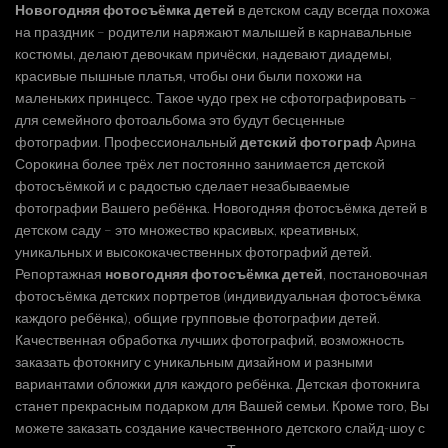
Новогодняя фотосъёмка детей
в детском саду всегда похожа
на праздник – родители наряжают малышей в карнавальные
костюмы, делают девочкам причёски, надевают диадемы,
красивые пышные платья, чтобы они были похожи на
маленьких принцесс. Такое чудо грех не сфотографировать –
для семейного фотоальбома это будут бесценные
фотографии. Профессиональный
детский фотограф
Арина
Сорокина более трёх лет постоянно занимается детской
фотосъёмкой и с радостью сделает незабываемые
фотографии Вашего ребёнка. Новогодняя фотосъёмка детей в
детском саду – это множество красивых, креативных,
уникальных и высококачественных фотографий детей.
Репортажная
новогодняя фотосъёмка детей
, постановочная
фотосъёмка детских портретов (индивидуальная фотосъёмка
каждого ребёнка), общие групповые фотографии детей.
Качественная обработка лучших фотографий, возможность
заказать фотокнигу с уникальным дизайном и разными
вариантами обложки для каждого ребёнка. Детская фотокнига
станет прекрасным подарком для Вашей семьи. Кроме того, Вы
можете заказать создание качественного детского слайд-шоу с