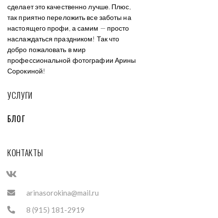
сделает это качественно лучше. Плюс,
так приятно переложить все заботы на
настоящего профи, а самим — просто
наслаждаться праздником! Так что
добро пожаловать в мир
профессиональной фотографии Арины
Сорокиной!
УСЛУГИ
БЛОГ
КОНТАКТЫ
arinasorokina@mail.ru
8 (915) 181-2919