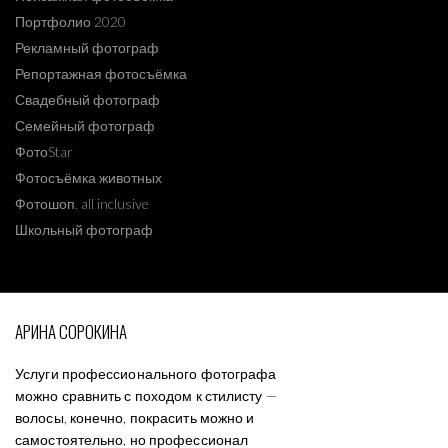
Портфолио 2020
Рекламный фотограф
Репортажная фотосъёмка
Свадебный фотограф
Семейный фотограф
ФотоStar
Фотосъёмка животных
Фотошоп. all inclusive
Школьный фотограф
АРИНА СОРОКИНА
Услуги профессионального фотографа
можно сравнить с походом к стилисту —
волосы, конечно, покрасить можно и
самостоятельно, но профессионал